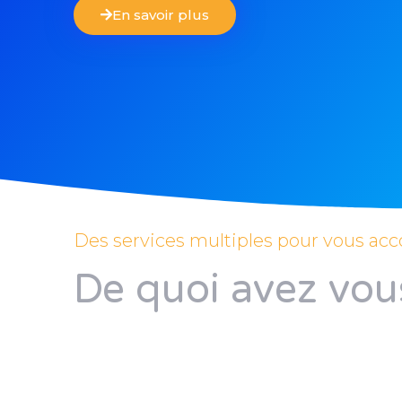
En savoir plus
Des services multiples pour vous a
De quoi avez vou