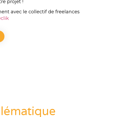
tre projet !
ment avec le collectif de freelances
clik
blématique