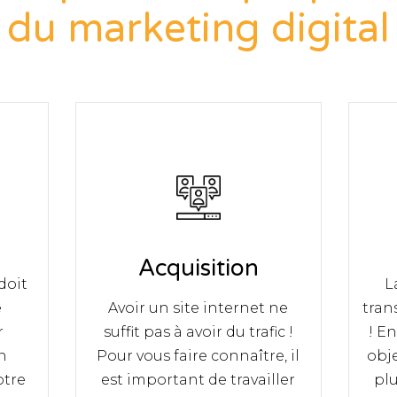
du marketing digital
Acquisition
doit
L
e
Avoir un site internet ne
tran
r
suffit pas à avoir du trafic !
! E
n
Pour vous faire connaître, il
obje
otre
est important de travailler
plu