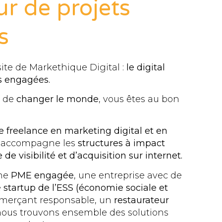
ur de projets
s
ite de Markethique Digital :
le digital
es engagées.
e de
changer le monde
, vous êtes au bon
e freelance en marketing digital et en
’accompagne les
structures à impact
 de visibilité et d’acquisition sur internet.
une
PME engagée
, une entreprise avec de
e
startup de l’ESS (économie sociale et
merçant responsable
, un
restaurateur
 nous trouvons ensemble des solutions