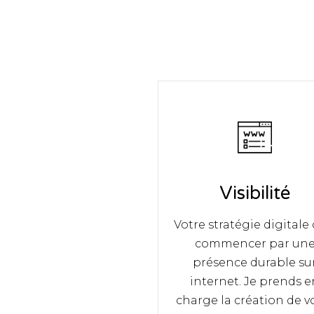
Visibilité
Votre stratégie digitale 
commencer par un
présence durable su
internet. Je prends e
charge la création de v