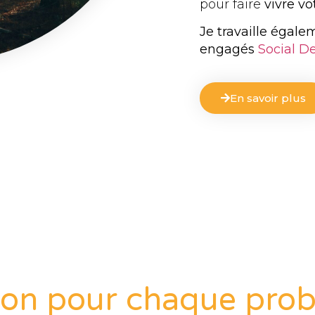
pour faire
vivre vo
Je travaille égale
engagés
Social De
En savoir plus
ion pour chaque pro