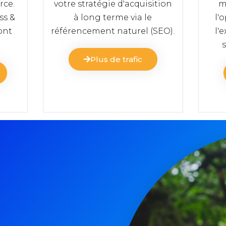
rce.
votre stratégie d'acquisition
m
ss &
à long terme via le
l'
ont
référencement naturel (SEO).
l'
s
Plus de trafic